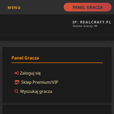
PANEL GRACZA
MENU
IP: REALCRAFT.PL
OnLine Graczy: 49
Panel Gracza
Zaloguj się
Sklep Premium/VIP
Wyszukaj gracza