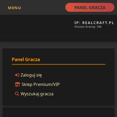
PANEL GRACZA
MENU
IP: REALCRAFT.PL
OnLine Graczy: 146
Panel Gracza
Zaloguj się
Sklep Premium/VIP
Wyszukaj gracza