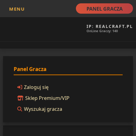
PANEL GRACZA
MENU
IP: REALCRAFT.PL
OnLine Graczy: 140
Panel Gracza
Zaloguj się
Sklep Premium/VIP
Wyszukaj gracza