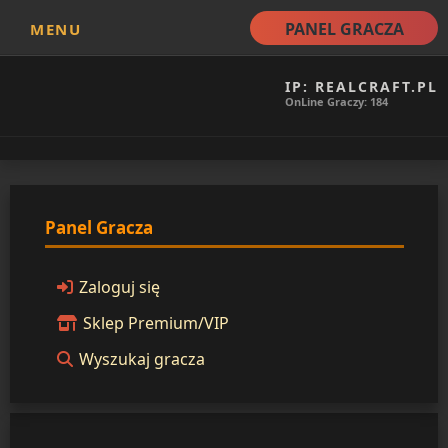
PANEL GRACZA
MENU
IP: REALCRAFT.PL
OnLine Graczy: 184
Panel Gracza
Zaloguj się
Sklep Premium/VIP
Wyszukaj gracza