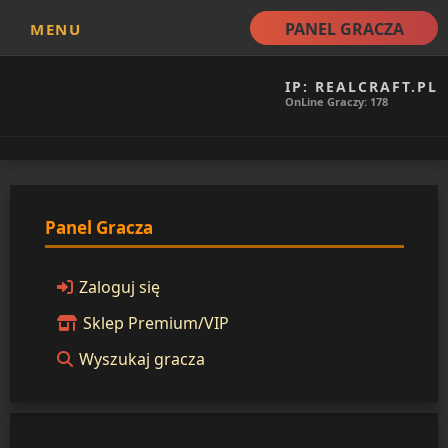
PANEL GRACZA
MENU
IP: REALCRAFT.PL
OnLine Graczy: 178
Panel Gracza
Zaloguj się
Sklep Premium/VIP
Wyszukaj gracza